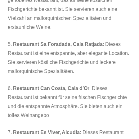
gehobenes Restaurant, das für seine köstlichen
Fischgerichte bekannt ist. Sie servieren auch eine
Vielzahl an mallorquinischen Spezialitäten und
erstaunliche Weine.
5.
Restaurant Sa Foradada, Cala Ratjada
: Dieses
Restaurant ist eine entspannte, aber elegante Location.
Sie servieren köstliche Fischgerichte und leckere
mallorquinische Spezialitäten.
6.
Restaurant Can Costa, Cala d’Or
: Dieses
Restaurant ist bekannt für seine frischen Fischgerichte
und die entspannte Atmosphäre. Sie bieten auch ein
tolles Weinangebo
7.
Restaurant Es Viver, Alcudia:
Dieses Restaurant