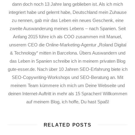
dann doch noch 13 Jahre lang geblieben ist. Als ich mich
integriert habe und gelernt habe, Deutschland mein Zuhause
zu nennen, gab mir das Leben ein neues Geschenk, eine
zweite Auswanderung meines Lebens – nach Spanien. Seit
Anfang 2015 führe ich als COO zusammen mit Manuel,
unserem CEO die Online-Marketing-Agentur „Roland Digital
& Technology“ mitten in Barcelona. Übers Auswandern und
das Leben in Spanien schreibe ich in meinem privaten Blog
gute-esser.de. Nach über 10 Jahren SEO-Erfahrung biete ich
SEO-Copywriting-Workshops und SEO-Beratung an. Mit
meinem Team kümmere ich mich um Deine Webseite und
deinen Internet-Auftritt in mehr als 15 Sprachen! Willkommen
auf meinem Blog, ich hoffe, Du hast Spaß!
RELATED POSTS