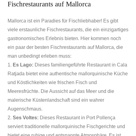
Fischrestaurants auf Mallorca
Mallorca ist ein Paradies für Fischliebhaber! Es gibt
viele erstaunliche Fischrestaurants, die ein einzigartiges
gastronomisches Erlebnis bieten. Hier kommen noch
ein paar der besten Fischrestaurants auf Mallorca, die
man unbedingt erleben muss:
1.
Es Lago:
Dieses familiengeführte Restaurant in Cala
Ratjada bietet eine authentische mallorquinische Küche
und Köstlichkeiten wie frischen Fisch und
Meeresfrüchte. Die Aussicht auf das Meer und die
malerische Küstenlandschaft sind ein wahrer
Augenschmaus.
2.
Ses Voltes:
Dieses Restaurant in Port Pollença
serviert traditionelle mallorquinische Fischgerichte und
bietet eine ruhige und entspannte Atmosphäre. Es ist