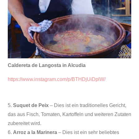
Caldereta de Langosta
in Alcudia
https://www.instagram.com/p/BTHDjUiDplW/
5.
Suquet de Peix
– Dies ist ein traditionelles Gericht,
das aus Fisch, Tomaten, Kartoffeln und weiteren Zutaten
zubereitet wird.
6.
Arroz a la Marinera
– Dies ist ein sehr beliebtes