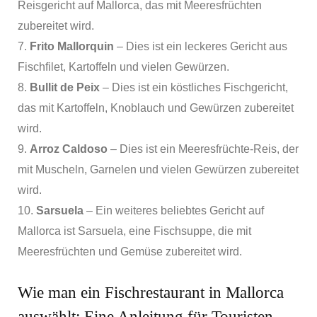
Reisgericht auf Mallorca, das mit Meeresfrüchten
zubereitet wird.
7.
Frito Mallorquin
– Dies ist ein leckeres Gericht aus
Fischfilet, Kartoffeln und vielen Gewürzen.
8.
Bullit de Peix
– Dies ist ein köstliches Fischgericht,
das mit Kartoffeln, Knoblauch und Gewürzen zubereitet
wird.
9.
Arroz Caldoso
– Dies ist ein Meeresfrüchte-Reis, der
mit Muscheln, Garnelen und vielen Gewürzen zubereitet
wird.
10.
Sarsuela
– Ein weiteres beliebtes Gericht auf
Mallorca ist Sarsuela, eine Fischsuppe, die mit
Meeresfrüchten und Gemüse zubereitet wird.
Wie man ein Fischrestaurant in Mallorca
auswählt: Eine Anleitung für Touristen