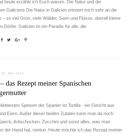
nd heute erzähle ich Euch warum. Die Natur und die
en Galiciens Die Natur in Galicien erinnert mich sehr an die
 – so viel Grün, viele Wälder, Seen und Flüsse, überall kleine
 Dörfer. Galicien ist ein Paradis für alle, die
19. MAI 2021
a – das Rezept meiner Spanischen
germutter
liebtesten Speisen der Spanier ist Tortilla - ein Gericht aus
 und Eiern. Außer dieser beiden Zutaten kann man da noch
Speck, Artischocken, Zucchini und sonst alles, was man
er der Hand hat, reintun. Heute möchte ich das Rezept meiner