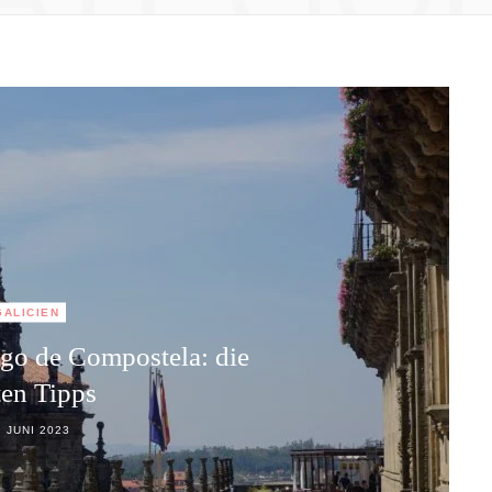
GALICIEN
ago de Compostela: die
ten Tipps
. JUNI 2023