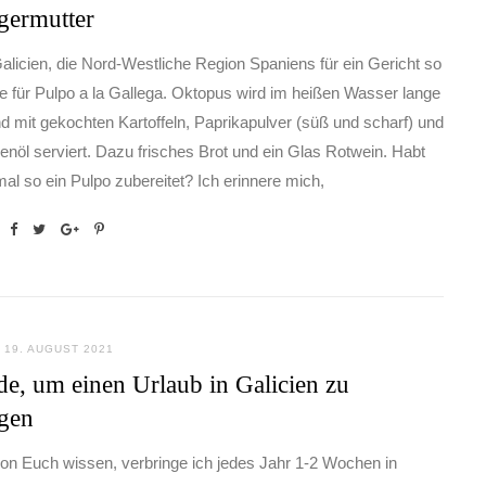
germutter
alicien, die Nord-Westliche Region Spaniens für ein Gericht so
e für Pulpo a la Gallega. Oktopus wird im heißen Wasser lange
d mit gekochten Kartoffeln, Paprikapulver (süß und scharf) und
enöl serviert. Dazu frisches Brot und ein Glas Rotwein. Habt
mal so ein Pulpo zubereitet? Ich erinnere mich,
19. AUGUST 2021
e, um einen Urlaub in Galicien zu
ngen
von Euch wissen, verbringe ich jedes Jahr 1-2 Wochen in