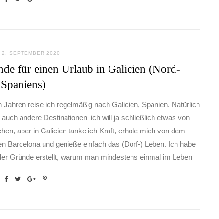
2. SEPTEMBER 2020
de für einen Urlaub in Galicien (Nord-
 Spaniens)
en Jahren reise ich regelmäßig nach Galicien, Spanien. Natürlich
 auch andere Destinationen, ich will ja schließlich etwas von
ehen, aber in Galicien tanke ich Kraft, erhole mich von dem
hen Barcelona und genieße einfach das (Dorf-) Leben. Ich habe
 der Gründe erstellt, warum man mindestens einmal im Leben