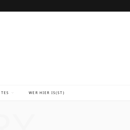
NTES
WER HIER IS(ST)
RY