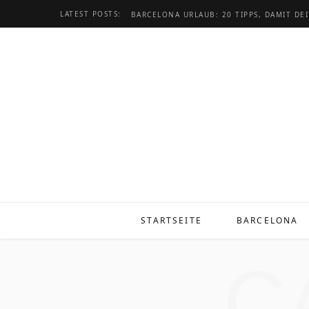
LATEST POSTS:
STARTSEITE
BARCELONA
C