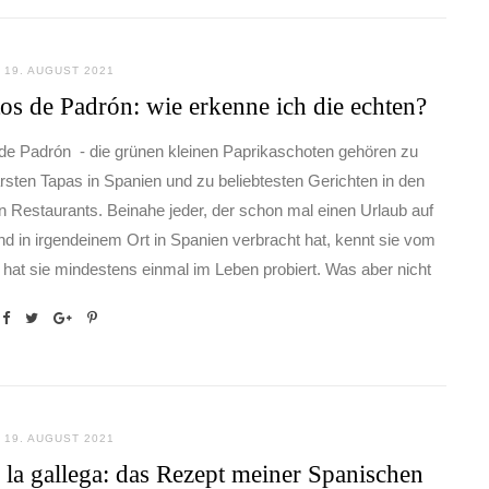
19. AUGUST 2021
os de Padrón: wie erkenne ich die echten?
de Padrón - die grünen kleinen Paprikaschoten gehören zu
rsten Tapas in Spanien und zu beliebtesten Gerichten in den
 Restaurants. Beinahe jeder, der schon mal einen Urlaub auf
nd in irgendeinem Ort in Spanien verbracht hat, kennt sie vom
hat sie mindestens einmal im Leben probiert. Was aber nicht
19. AUGUST 2021
 la gallega: das Rezept meiner Spanischen