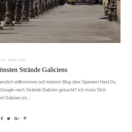
24. MÄRZ 2023
önsten Strände Galiciens
herzlich willkommen auf meinem Blog über Spanien! Hast Du
 Google nach Strände Galizien gesucht? Ich muss Dich
n! Galizien ist…