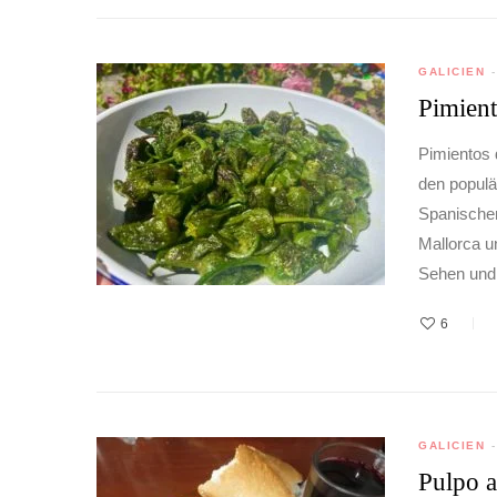
GALICIEN
Pimient
Pimientos 
den populä
Spanischen
Mallorca u
Sehen und 
6
GALICIEN
Pulpo a