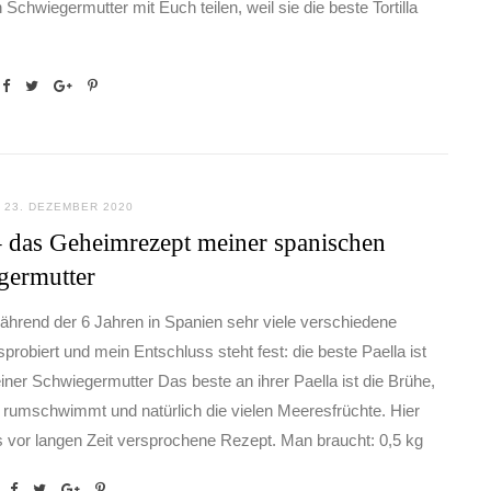
 Schwiegermutter mit Euch teilen, weil sie die beste Tortilla
23. DEZEMBER 2020
– das Geheimrezept meiner spanischen
germutter
ährend der 6 Jahren in Spanien sehr viele verschiedene
probiert und mein Entschluss steht fest: die beste Paella ist
iner Schwiegermutter Das beste an ihrer Paella ist die Brühe,
s rumschwimmt und natürlich die vielen Meeresfrüchte. Hier
vor langen Zeit versprochene Rezept. Man braucht: 0,5 kg