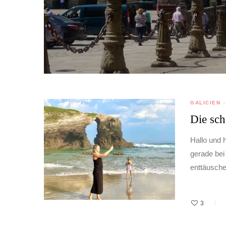
GALICIEN
Die sch
Hallo und 
gerade bei
enttäusche
3