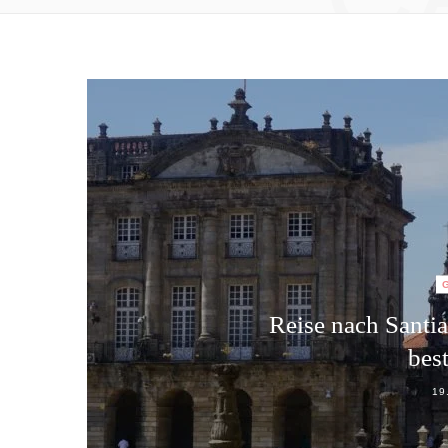
Reise nach Santi
bes
19