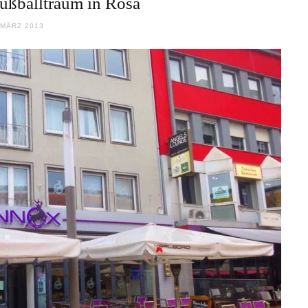
ußballtraum in Rosa
 MÄRZ 2013