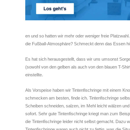
en und so hatten wir mehr oder weniger freie Platzwahl.
die Fußball-Atmosphäre? Schmeckt denn das Essen hie
Es hat sich herausgestellt, dass wir uns umsonst Sorg
(sowohl von den gelben als auch von den blauen T-Shir
einstellte.
Als Vorspeise haben wir Tintenfischringe mit einem Kno
schmecken am besten, finde ich. Tintenfischringe selbs
Scheiben schneiden, salzen, im Mehl leicht wälzen und 
sofort. Sehr gute Tintenfischringe kriegt man zum Bei
die Tintenfischringe leider nicht selbst gemacht. Dazu 
Tintenfischringe waren auch nicht zu fettig, was die Situ