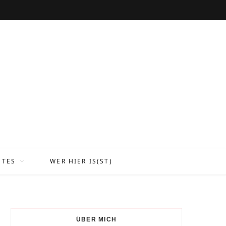
NTES
WER HIER IS(ST)
ÜBER MICH