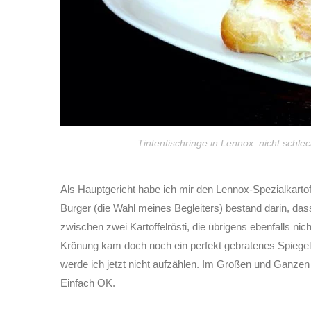
Tintenfischringe in Lennox: nicht schl
Als Hauptgericht habe ich mir den Lennox-Spezialkart
Burger (die Wahl meines Begleiters) bestand darin, das
zwischen zwei Kartoffelrösti, die übrigens ebenfalls 
Krönung kam doch noch ein perfekt gebratenes Spiege
werde ich jetzt nicht aufzählen. Im Großen und Ganzen w
Einfach OK.