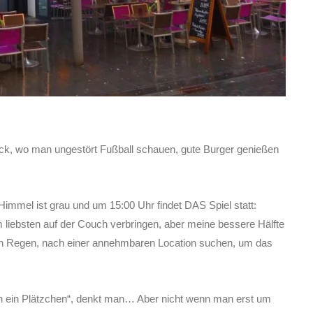
k, wo man ungestört Fußball schauen, gute Burger genießen
Himmel ist grau und um 15:00 Uhr findet DAS Spiel statt:
 liebsten auf der Couch verbringen, aber meine bessere Hälfte
 den Regen, nach einer annehmbaren Location suchen, um das
ein Plätzchen“, denkt man… Aber nicht wenn man erst um