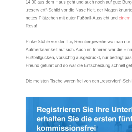
14:30 aus dem Haus geht und auch noch auf gute Burge
„reserviert“-Schild vor die Nase hielt, der Magen knurrt
nettes Plätzchen mit guter Fußball-Aussicht und
einem 
Rosa!
Pinke Stühle vor der Tür, Renntiergeweihe wo man nur h
Aufmerksamkeit auf sich. Auch im Inneren war die Einr
Fußballgucken, vorsichtig ausgedrückt, nur bedingt pass
Freund geführt und so war die Entscheidung schnell gefal
Die meisten Tische waren frei von den „reserviert“-Schi