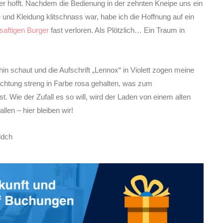
r hofft. Nachdem die Bedienung in der zehnten Kneipe uns ein
e und Kleidung klitschnass war, habe ich die Hoffnung auf ein
saftigen Burger
fast verloren. Als Plötzlich… Ein Traum in
in schaut und die Aufschrift „Lennox“ in Violett zogen meine
ichtung streng in Farbe rosa gehalten, was zum
t. Wie der Zufall es so will, wird der Laden von einem alten
len – hier bleiben wir!
ldch