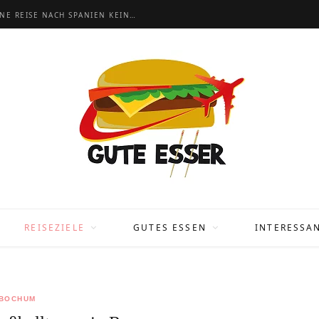
BARCELONA URLAUB: 20 TIPPS, DAMIT DEINE REISE NACH SPANIEN KEIN FLOP WIRD
REISEZIELE
GUTES ESSEN
INTERESSA
BOCHUM