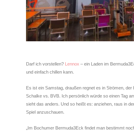
Darf ich vorstellen?
Lennox
– ein Laden im Bermuda3Ec
und einfach chillen kann.
Es ist ein Samstag, draußen regnet es in Strömen, der 
Schalke vs. BVB. Ich persönlich würde so einen Tag am
sieht das anders. Und so heißt es: anziehen, raus in
Spiel anzuschauen.
„Im Bochumer Bermuda3Eck findet man bestimmt noch 