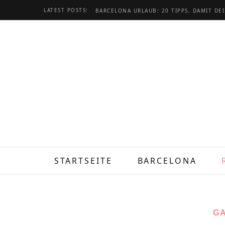
LATEST POSTS:
STARTSEITE
BARCELONA
GA