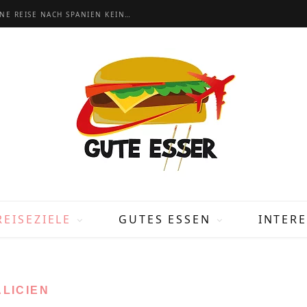
BARCELONA URLAUB: 20 TIPPS, DAMIT DEINE REISE NACH SPANIEN KEIN FLOP WIRD
REISEZIELE
GUTES ESSEN
INTER
LICIEN