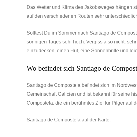
Das Wetter und Klima des Jakobsweges hängen st
auf den verschiedenen Routen sehr unterschiedlich
Solltest Du im Sommer nach Santiago de Compostel
sonnigen Tages sehr hoch. Vergiss also nicht, seh
einzudecken, einen Hut, eine Sonnenbrille und lei
Wo befindet sich Santiago de Compost
Santiago de Compostela befindet sich im Nordwest
Gemeinschaft Galicien und ist bekannt für seine hi
Compostela, die ein berühmtes Ziel für Pilger auf 
Santiago de Compostela auf der Karte: