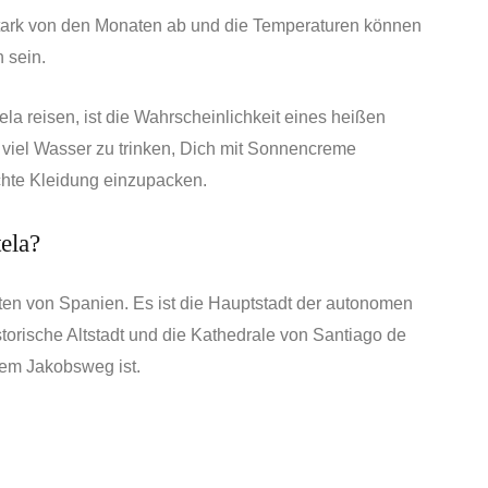
ark von den Monaten ab und die Temperaturen können
 sein.
a reisen, ist die Wahrscheinlichkeit eines heißen
r viel Wasser zu trinken, Dich mit Sonnencreme
chte Kleidung einzupacken.
ela?
en von Spanien. Es ist die Hauptstadt der autonomen
storische Altstadt und die Kathedrale von Santiago de
dem Jakobsweg ist.