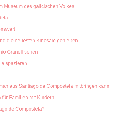
 im Museum des galicischen Volkes
tela
enswert
und die neuesten Kinosäle genießen
nio Granell sehen
la spazieren
man aus Santiago de Compostela mitbringen kann:
für Familien mit Kindern:
iago de Compostela?