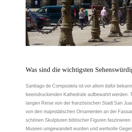
Was sind die wichtigsten Sehenswürdi
Santiago de Compostela ist vor allem dafür bekannt
beeindruckenden Kathedrale aufbewahrt werden. T
langen Reise von der französischen Stadt San Juan
von den majestätischen Ornamenten an der Fassad
schönen Skulpturen biblischer Figuren faszinieren zu
Museen umgewandelt wurden und wertvolle Gegens