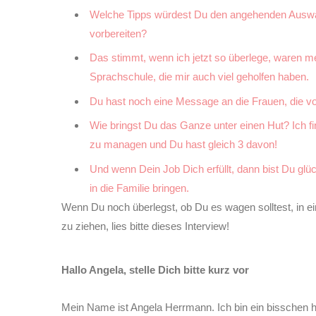
Welche Tipps würdest Du den angehenden Auswan
vorbereiten?
Das stimmt, wenn ich jetzt so überlege, waren m
Sprachschule, die mir auch viel geholfen haben.
Du hast noch eine Message an die Frauen, die vo
Wie bringst Du das Ganze unter einen Hut? Ich f
zu managen und Du hast gleich 3 davon!
Und wenn Dein Job Dich erfüllt, dann bist Du gl
in die Familie bringen.
Wenn Du noch überlegst, ob Du es wagen solltest, in
zu ziehen, lies bitte dieses Interview!
Hallo Angela, stelle Dich bitte kurz vor
Mein Name ist Angela Herrmann. Ich bin ein bisschen