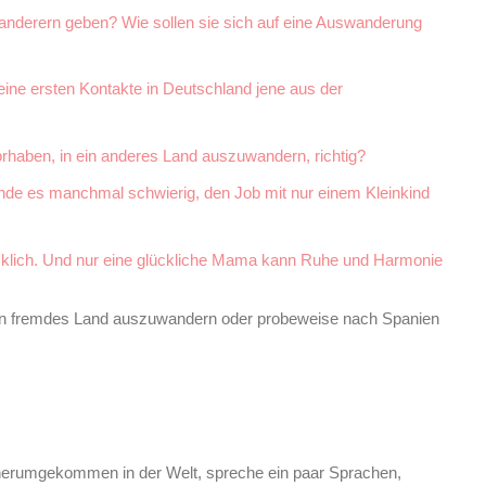
derern geben? Wie sollen sie sich auf eine Auswanderung
eine ersten Kontakte in Deutschland jene aus der
rhaben, in ein anderes Land auszuwandern, richtig?
inde es manchmal schwierig, den Job mit nur einem Kleinkind
ücklich. Und nur eine glückliche Mama kann Ruhe und Harmonie
 ein fremdes Land auszuwandern oder probeweise nach Spanien
 herumgekommen in der Welt, spreche ein paar Sprachen,