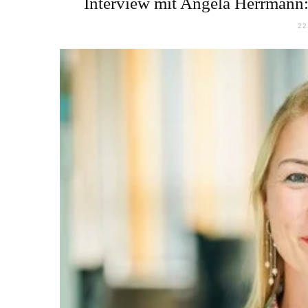
Interview mit Angela Herrmann:
22