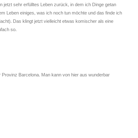
n jetzt sehr erfülltes Leben zurück, in dem ich Dinge getan
inem Leben einiges, was ich noch tun möchte und das finde ich
acht). Das klingt jetzt vielleicht etwas komischer als eine
nfach so.
 der Provinz Barcelona. Man kann von hier aus wunderbar