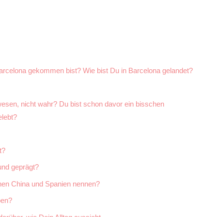
rcelona gekommen bist? Wie bist Du in Barcelona gelandet?
esen, nicht wahr? Du bist schon davor ein bisschen
lebt?
t?
und geprägt?
chen China und Spanien nennen?
ben?