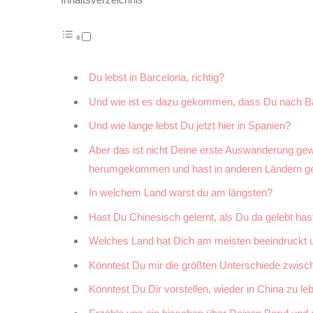
Du lebst in Barcelona, richtig?
Und wie ist es dazu gekommen, dass Du nach Ba
Und wie lange lebst Du jetzt hier in Spanien?
Aber das ist nicht Deine erste Auswanderung gew
herumgekommen und hast in anderen Ländern ge
In welchem Land warst du am längsten?
Hast Du Chinesisch gelernt, als Du da gelebt has
Welches Land hat Dich am meisten beeindruckt 
Könntest Du mir die größten Unterschiede zwis
Könntest Du Dir vorstellen, wieder in China zu le