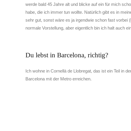
werde bald 45 Jahre alt und blicke auf ein für mich scho
habe, die ich immer tun wollte. Natürlich gibt es in me
sehr gut, sonst wäre es ja irgendwie schon fast vorbei (l
normale Vorstellung, aber eigentlich bin ich halt auch ei
Du lebst in Barcelona, richtig?
Ich wohne in Cornellà de Llobregat, das ist ein Teil in
Barcelona mit der Metro erreichen.