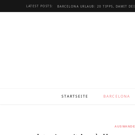
LATEST POSTS:
STARTSEITE
BARCELONA
AUSWANDE