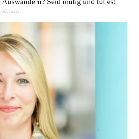
 Auswandern? Seid mutig und tut es!
. JULI 2020