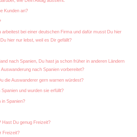
arüber, wie Dein Alltag aussieht.
ue Kunden an?
?
rbeitest bei einer deutschen Firma und dafür musst Du hier
u hier nur lebst, weil es Dir gefällt?
and nach Spanien, Du hast ja schon früher in anderen Ländern
ie Auswanderung nach Spanien vorbereitet?
 Du die Auswanderer gern warnen würdest?
Spanien und wurden sie erfüllt?
 in Spanien?
? Hast Du genug Freizeit?
 Freizeit?