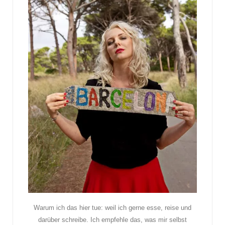
Warum ich das hier tue: weil ich gerne esse, reise und
darüber schreibe. Ich empfehle das, was mir selbst